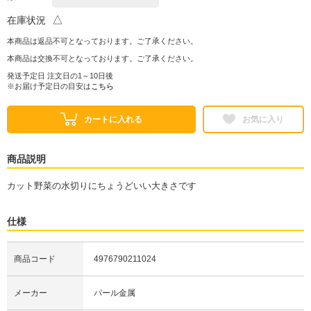
△
在庫状況
本商品は返品不可となっております。ご了承ください。
本商品は交換不可となっております。ご了承ください。
発送予定日 注文日の1～10日後
※お届け予定日の目安は
こちら
カートに入れる
お気に入り
商品説明
カット野菜の水切りにちょうどいい大きさです
仕様
商品コード
4976790211024
メーカー
パール金属