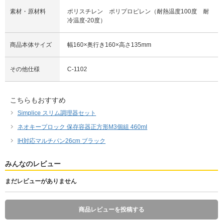
素材・原材料
ポリスチレン ポリプロピレン（耐熱温度100度 耐
冷温度-20度）
商品本体サイズ
幅160×奥行き160×高さ135mm
その他仕様
C-1102
こちらもおすすめ
Simplice スリム調理器セット
ネオキープロック 保存容器正方形M3個組 460ml
IH対応マルチパン26cm ブラック
みんなのレビュー
まだレビューがありません
商品レビューを投稿する