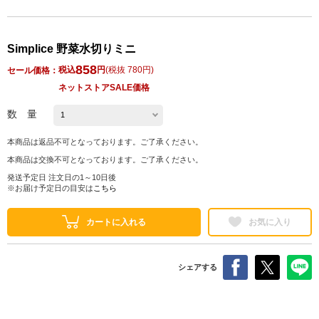
Simplice 野菜水切りミニ
858
税込
円
(
税抜 780円
)
セール価格：
ネットストアSALE価格
数 量
本商品は返品不可となっております。ご了承ください。
本商品は交換不可となっております。ご了承ください。
発送予定日 注文日の1～10日後
※お届け予定日の目安は
こちら
カートに入れる
お気に入り
シェアする