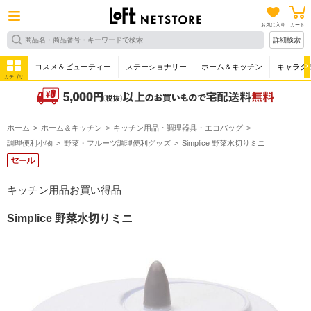
お気に入り
カート
詳細検索
コスメ＆ビューティー
ステーショナリー
ホーム＆キッチン
キャラク
カテゴリ
ホーム
ホーム＆キッチン
キッチン用品・調理器具・エコバッグ
調理便利小物
野菜・フルーツ調理便利グッズ
Simplice 野菜水切りミニ
キッチン用品お買い得品
Simplice 野菜水切りミニ