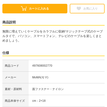
カートに入れる
お気に入り
商品説明
無限に増えていくケーブルをカラフルに収納!マジックテープ式のケーブ
ルタイで、パソコン、スマートフォン、テレビのケーブルを楽しくまと
めましょう。
仕様
商品コード
497608002770
メーカー
MoMA(モマ)
素材・原材料
面ファスナー・ナイロン
商品本体サイズ
cm：2×18