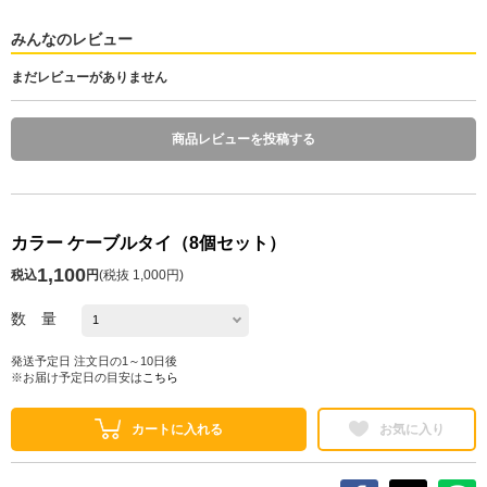
みんなのレビュー
まだレビューがありません
商品レビューを投稿する
カラー ケーブルタイ（8個セット）
1,100
税込
円
(
税抜 1,000円
)
数 量
発送予定日 注文日の1～10日後
※お届け予定日の目安は
こちら
カートに入れる
お気に入り