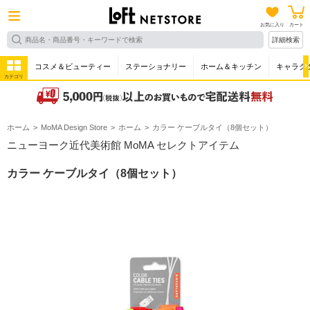
お気に入り
カート
詳細検索
コスメ＆ビューティー
ステーショナリー
ホーム＆キッチン
キャラク
カテゴリ
ホーム
MoMA Design Store
ホーム
カラー ケーブルタイ（8個セット）
ニューヨーク近代美術館 MoMA セレクトアイテム
カラー ケーブルタイ（8個セット）