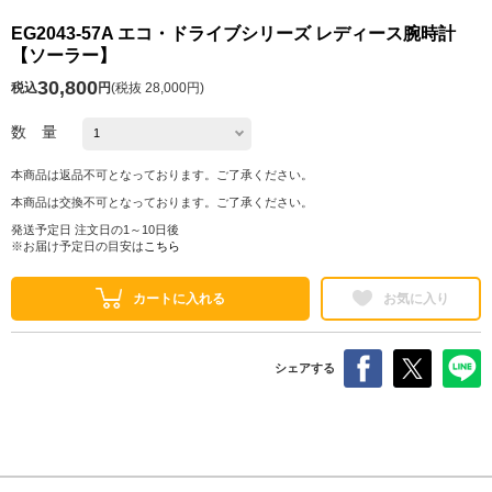
EG2043-57A エコ・ドライブシリーズ レディース腕時計
【ソーラー】
30,800
税込
円
(
税抜 28,000円
)
数 量
本商品は返品不可となっております。ご了承ください。
本商品は交換不可となっております。ご了承ください。
発送予定日 注文日の1～10日後
※お届け予定日の目安は
こちら
カートに入れる
お気に入り
シェアする