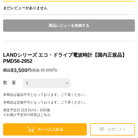
まだレビューがありません
商品レビューを投稿する
LANDシリーズ エコ・ドライブ電波時計【国内正規品】
PMD56-2952
93,500
税込
円
(
税抜 85,000円
)
数 量
本商品は返品不可となっております。ご了承ください。
本商品は交換不可となっております。ご了承ください。
発送予定日 注文日の1～10日後
※お届け予定日の目安は
こちら
カートに入れる
お気に入り