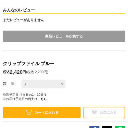
みんなのレビュー
まだレビューがありません
商品レビューを投稿する
クリップファイル ブルー
2,420
税込
円
(
税抜 2,200円
)
数 量
発送予定日 注文日の1～10日後
※お届け予定日の目安は
こちら
カートに入れる
お気に入り