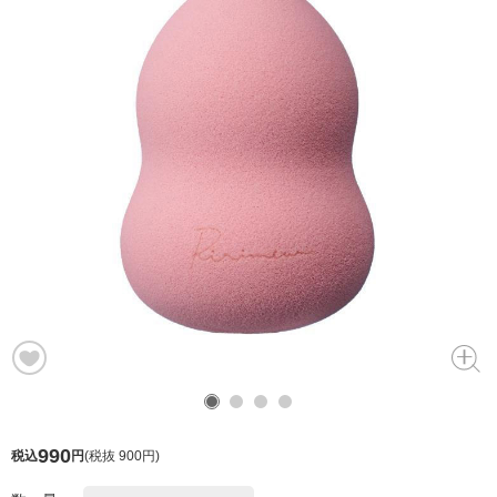
990
税込
円
(
税抜 900円
)