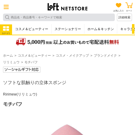
お気に入り
カート
詳細検索
コスメ＆ビューティー
ステーショナリー
ホーム＆キッチン
キャラク
カテゴリ
ホーム
コスメ＆ビューティー
コスメ・メイクアップ
ブランドメイク
リリミュウ
モチパフ
ソフトな肌触りの立体スポンジ
Ririmew(リリミュウ)
モチパフ