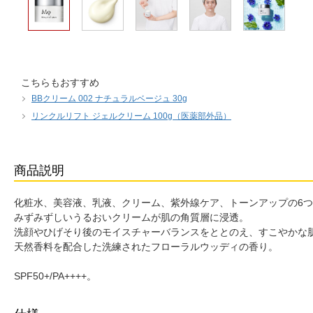
こちらもおすすめ
BBクリーム 002 ナチュラルベージュ 30g
リンクルリフト ジェルクリーム 100g（医薬部外品）
商品説明
化粧水、美容液、乳液、クリーム、紫外線ケア、トーンアップの6
みずみずしいうるおいクリームが肌の角質層に浸透。
洗顔やひげそり後のモイスチャーバランスをととのえ、すこやかな
天然香料を配合した洗練されたフローラルウッディの香り。
SPF50+/PA++++。