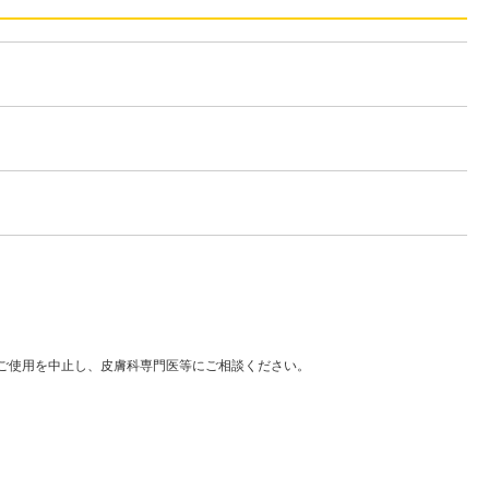
はご使用を中止し、皮膚科専門医等にご相談ください。