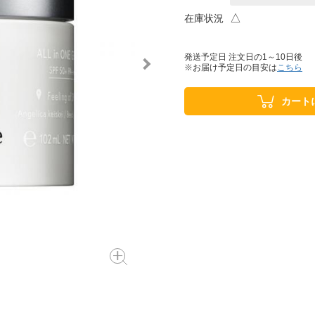
△
在庫状況
発送予定日 注文日の1～10日後
※お届け予定日の目安は
こちら
カート