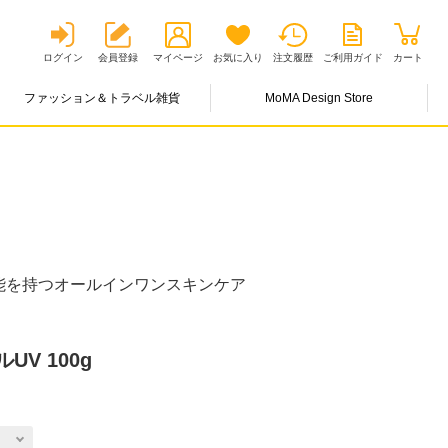
ログイン
会員登録
マイページ
お気に入り
注文履歴
ご利用ガイド
カート
ファッション＆トラベル雑貨
MoMA Design Store
能を持つオールインワンスキンケア
V 100g