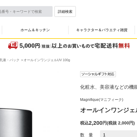
詳細検索
ホーム＆キッチン
キャラクター＆バラエティ雑貨
乳液・パック
オールインワンジェルUV 100g
化粧水、美容液などの機
Magnifique(マニフィーク)
オールインワンジェルU
2,200
税込
円
(
税抜 2,000円
)
数 量