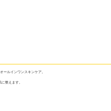
つオールインワンスキンケア。
肌に整えます。