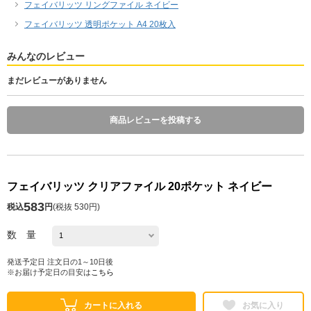
フェイバリッツ リングファイル ネイビー
フェイバリッツ 透明ポケット A4 20枚入
みんなのレビュー
まだレビューがありません
商品レビューを投稿する
フェイバリッツ クリアファイル 20ポケット ネイビー
583
税込
円
(
税抜 530円
)
数 量
発送予定日 注文日の1～10日後
※お届け予定日の目安は
こちら
カートに入れる
お気に入り