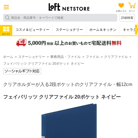
お気に入り
カート
詳細検索
コスメ＆ビューティー
ステーショナリー
ホーム＆キッチン
キャラク
カテゴリ
ホーム
ステーショナリー
事務用品・ファイル
ファイル
クリアファイル
フェイバリッツ クリアファイル 20ポケット ネイビー
クリアホルダーが入る2段ポケットのクリアファイル・幅12cm
フェイバリッツ クリアファイル 20ポケット ネイビー