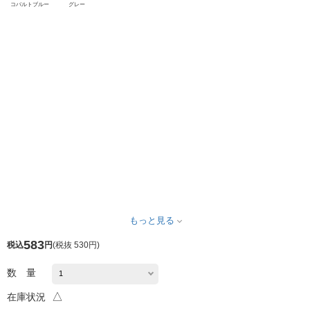
コバルトブルー
グレー
もっと見る
583
税込
円
(
税抜 530円
)
数 量
△
在庫状況