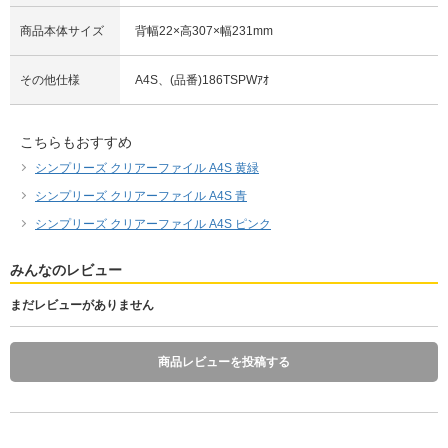
商品本体サイズ
背幅22×高307×幅231mm
その他仕様
A4S、(品番)186TSPWｱｵ
こちらもおすすめ
シンプリーズ クリアーファイル A4S 黄緑
シンプリーズ クリアーファイル A4S 青
シンプリーズ クリアーファイル A4S ピンク
みんなのレビュー
まだレビューがありません
商品レビューを投稿する