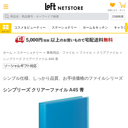
お気に入り
カート
詳細検索
コスメ＆ビューティー
ステーショナリー
ホーム＆キッチン
キャラク
カテゴリ
ホーム
ステーショナリー
事務用品・ファイル
ファイル
クリアファイル
シンプリーズ クリアーファイル A4S 青
シンプル仕様、しっかり品質、お手頃価格のファイルシリーズ
シンプリーズ クリアーファイル A4S 青