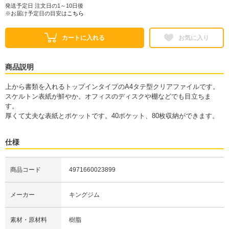
発送予定日 注文日の1～10日後
※お届け予定日の目安は
こちら
カートに入れる
お気に入り
商品説明
上から書類を入れるトップインタイプのA4タテ型クリアファイルです。
スケルトン表紙が鮮やか。オフィスのディスクや棚などでも目立ちま
す。
厚くて丈夫な表紙とポケットです。40ポケット、80枚収納ができます。
仕様
商品コード
4971660023899
メーカー
キングジム
素材・原材料
樹脂