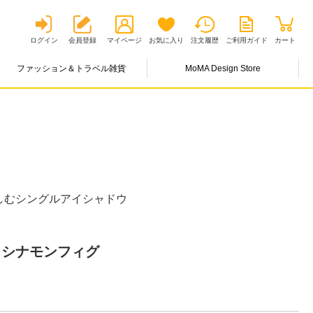
ログイン
会員登録
マイページ
お気に入り
注文履歴
ご利用ガイド
カート
ファッション＆トラベル雑貨
MoMA Design Store
しむシングルアイシャドウ
5 シナモンフィグ