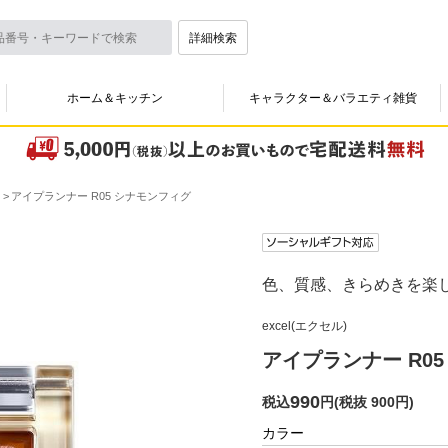
詳細検索
ホーム＆キッチン
キャラクター＆バラエティ雑貨
アイプランナー R05 シナモンフィグ
色、質感、きらめきを楽
excel(エクセル)
アイプランナー R0
990
税込
円
(
税抜 900円
)
カラー