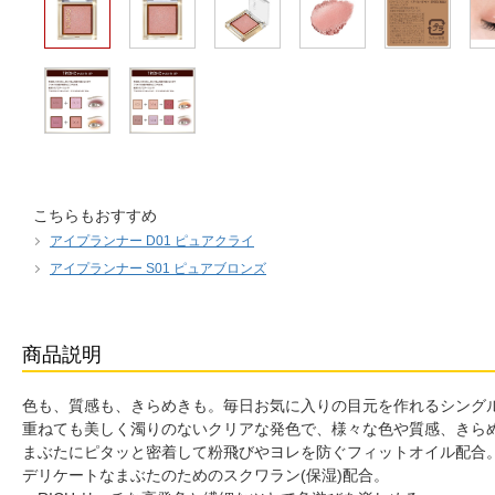
こちらもおすすめ
アイプランナー D01 ピュアクライ
アイプランナー S01 ピュアブロンズ
商品説明
色も、質感も、きらめきも。毎日お気に入りの目元を作れるシング
重ねても美しく濁りのないクリアな発色で、様々な色や質感、きら
まぶたにピタッと密着して粉飛びやヨレを防ぐフィットオイル配合
デリケートなまぶたのためのスクワラン(保湿)配合。