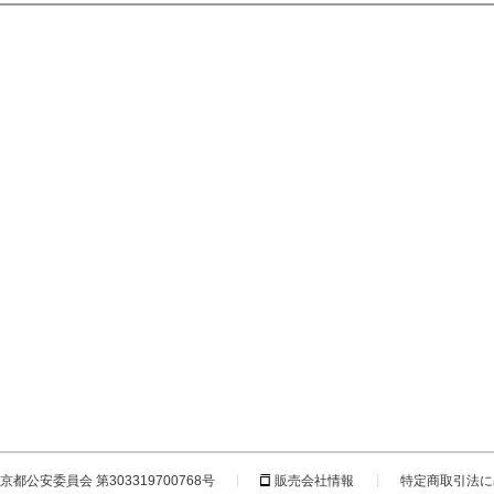
都公安委員会 第303319700768号
販売会社情報
特定商取引法に