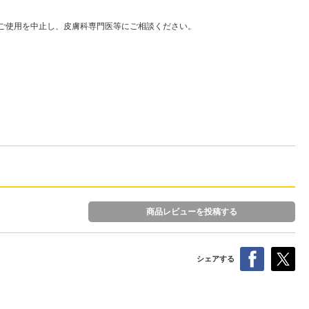
はご使用を中止し、皮膚科専門医等にご相談ください。
商品レビューを投稿する
シェアする