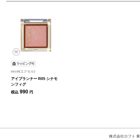
excel(エクセル)
アイプランナー R05 シナモ
ンフィグ
990
税込
円
株式会社ロフト 東京