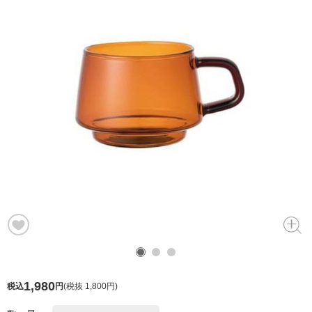
1,980
税込
円
(
税抜 1,800円
)