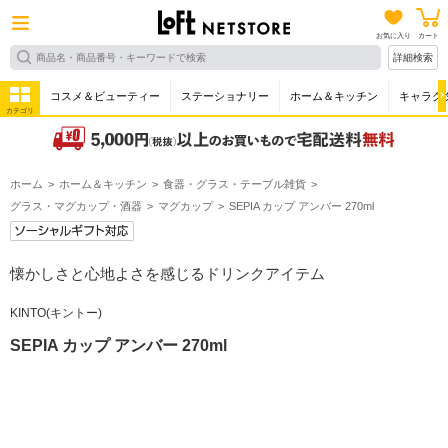
お気に入り
カート
詳細検索
コスメ＆ビューティー
ステーショナリー
ホーム＆キッチン
キャラク
カテゴリ
ホーム
ホーム＆キッチン
食器・グラス・テーブル雑貨
グラス・マグカップ・酒器
マグカップ
SEPIA カップ アンバー 270ml
懐かしさと心地よさを感じるドリンクアイテム
KINTO(キントー)
SEPIA カップ アンバー 270ml