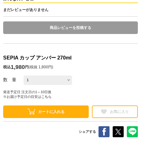
まだレビューがありません
商品レビューを投稿する
SEPIA カップ アンバー 270ml
1,980
税込
円
(
税抜 1,800円
)
数 量
発送予定日 注文日の1～10日後
※お届け予定日の目安は
こちら
カートに入れる
お気に入り
シェアする