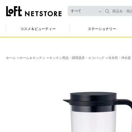
すべて
コスメ＆ビューティー
ステーショナリー
ホーム
ホーム＆キッチン
キッチン用品・調理器具・エコバッグ
冷水筒・浄水器