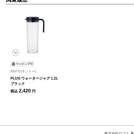
KINTO(キントー)
PLUG ウォータージャグ 1.2L
ブラック
2,420
税込
円
株式会社ロフト 東京