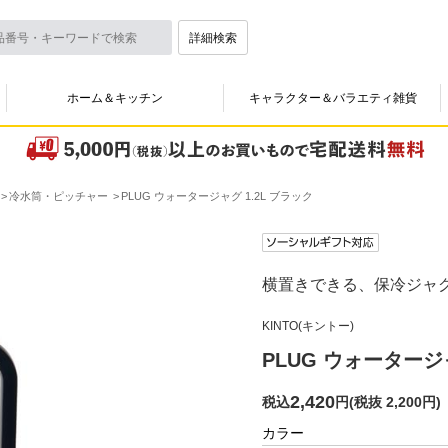
詳細検索
ホーム＆キッチン
キャラクター＆バラエティ雑貨
冷水筒・ピッチャー
PLUG ウォータージャグ 1.2L ブラック
横置きできる、保冷ジャ
KINTO(キントー)
PLUG ウォータージャ
2,420
税込
円
(
税抜 2,200円
)
カラー