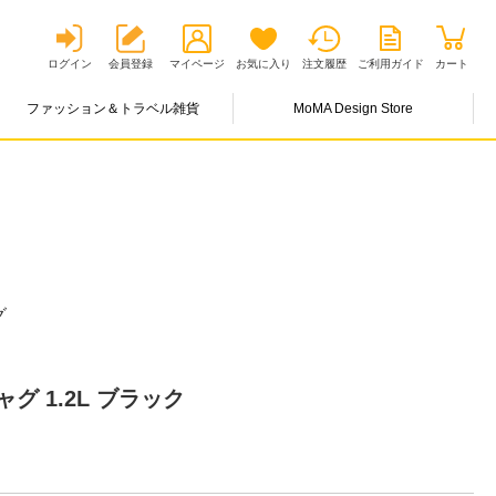
ログイン
会員登録
マイページ
お気に入り
注文履歴
ご利用ガイド
カート
ファッション＆トラベル雑貨
MoMA Design Store
グ
グ 1.2L ブラック