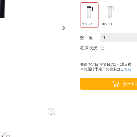
ホワイト
ブラック
数 量
△
在庫状況
発送予定日 注文日の1～10日後
※お届け予定日の目安は
こちら
カート