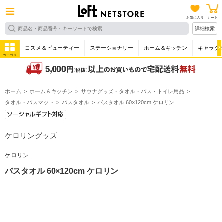
お気に入り
カート
詳細検索
コスメ＆ビューティー
ステーショナリー
ホーム＆キッチン
キャラク
カテゴリ
ホーム
ホーム＆キッチン
サウナグッズ・タオル・バス・トイレ用品
タオル・バスマット
バスタオル
バスタオル 60×120cm ケロリン
ケロリングッズ
ケロリン
バスタオル 60×120cm ケロリン