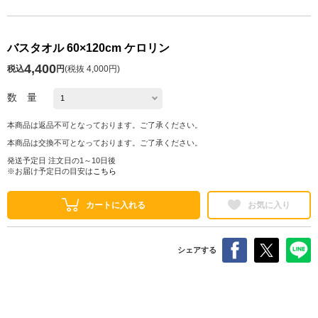
バスタオル 60×120cm ケロリン
4,400
税込
円
(
税抜 4,000円
)
数 量
本商品は返品不可となっております。ご了承ください。
本商品は交換不可となっております。ご了承ください。
発送予定日 注文日の1～10日後
※お届け予定日の目安は
こちら
カートに入れる
お気に入り
シェアする