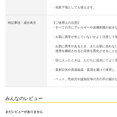
・化粧下地としても使えます。
特記事項・成分表示
【ご使用上の注意】
・すべての方にアレルギーや皮膚刺激が起き
・お肌に異常が生じていないかよく注意して
・お肌に異常があるとき、またお肌に合わな
使用を継続されると症状を悪化させることが
・目に入ったときは、ただちに流水にてよく
・直射日光や高温低温・多湿を避けて保管し
・ペット、乳幼児や認知症等の方の手の届か
みんなのレビュー
まだレビューがありません