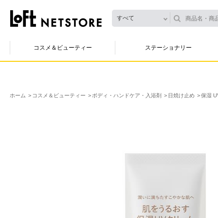
すべて
コスメ＆ビューティー
ステーショナリー
ホーム
コスメ＆ビューティー
ボディ・ハンドケア・入浴剤
日焼け止め
保湿 U