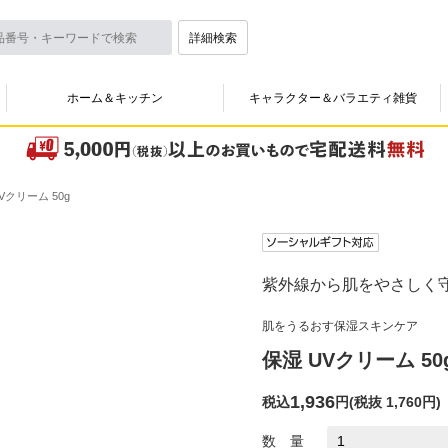
詳細検索
ホーム＆キッチン
キャラクター＆バラエティ雑貨
Vクリーム 50g
紫外線から肌をやさしく
肌をうるおす保湿スキンケア
保湿 UVクリーム 50
1,936
税込
円
(
税抜 1,760円
)
数 量