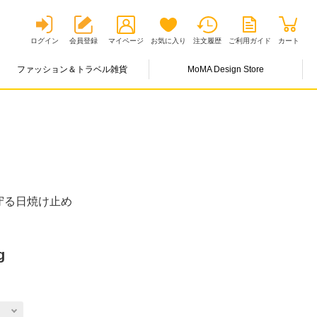
ログイン
会員登録
マイページ
お気に入り
注文履歴
ご利用ガイド
カート
ファッション＆トラベル雑貨
MoMA Design Store
守る日焼け止め
g