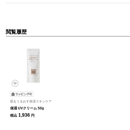
閲覧履歴
肌をうるおす保湿スキンケア
保湿 UVクリーム 50g
1,936
税込
円