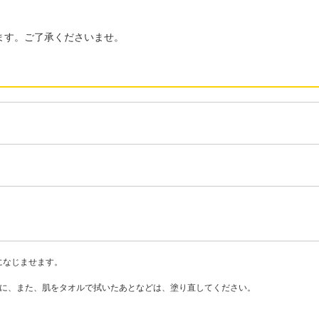
ます。ご了承くださいませ。
になじませます。
安に、また、肌をタオルで拭いたあとなどは、塗り直してください。