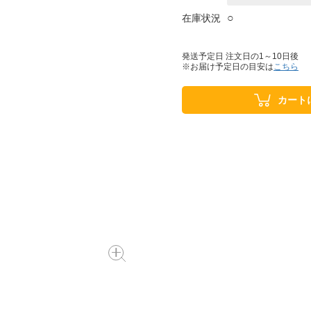
○
在庫状況
発送予定日 注文日の1～10日後
※お届け予定日の目安は
こちら
カート