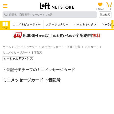
お気に入り
カート
詳細検索
コスメ＆ビューティー
ステーショナリー
ホーム＆キッチン
キャラク
カテゴリ
ホーム
ステーショナリー
メッセージカード・便箋・封筒
ミニカード
ミニメッセージカード ト音記号
ト音記号モチーフのミニメッセージカード
ミニメッセージカード ト音記号