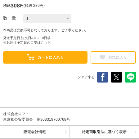
308
税込
円
(
税抜 280円
)
数 量
本商品は交換不可となっております。ご了承ください。
発送予定日 注文日の1～10日後
※お届け予定日の目安は
こちら
カートに入れる
お気に入り
シェアする
株式会社ロフト
東京都公安委員会 第303319700768号
販売会社情報
特定商取引法に基づく表示