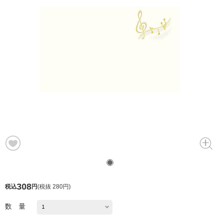
308
税込
円
(
税抜 280円
)
数 量