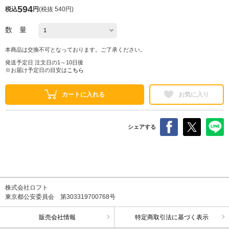
594
税込
円
(
税抜 540円
)
数 量
本商品は交換不可となっております。ご了承ください。
発送予定日 注文日の1～10日後
※お届け予定日の目安は
こちら
カートに入れる
お気に入り
シェアする
株式会社ロフト
東京都公安委員会 第303319700768号
販売会社情報
特定商取引法に基づく表示