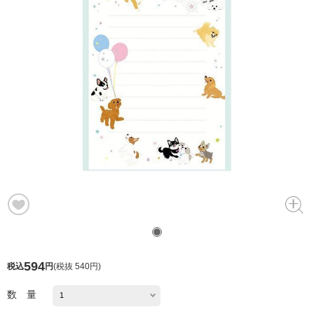
594
税込
円
(
税抜 540円
)
数 量