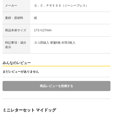
メーカー
Ｇ．Ｃ．ＰＲＥＳＳ（ジーシープレス）
素材・原材料
紙
商品本体サイズ
171×127mm
特記事項・成分
ヨコ罫線入 便箋6枚 封筒3枚入
表示
みんなのレビュー
まだレビューがありません
商品レビューを投稿する
ミニレターセット マイドッグ