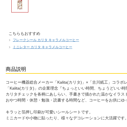
こちらもおすすめ
フレークシール カリタ キャラメルコーヒー
ミニレター カリタ キャラメルコーヒー
商品説明
コーヒー機器総合メーカー「Kalita(カリタ)」×「古川紙工」コ
「Kalita(カリタ)」の企業理念『ちょっといい時間、ちょうど
カリタチェックを各柄にあしらい、手書きで描かれた温かなイラス
おやつ時間・休憩・勉強・読書する時間など、コーヒーをお供にゆ
キラッと箔押し印刷が可愛いシールシートです。
ミニカードや小物に貼ったり、様々なデコレーションに大活躍です