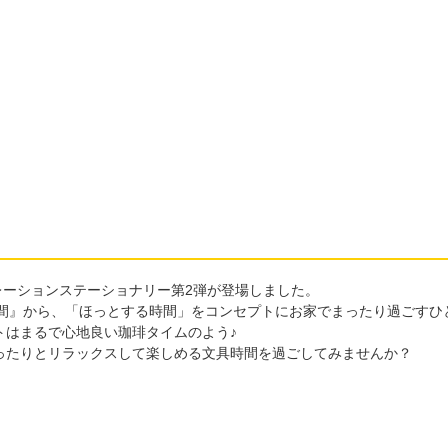
ラボレーションステーショナリー第2弾が登場しました。
いい時間』から、「ほっとする時間」をコンセプトにお家でまったり過ごす
トはまるで心地良い珈琲タイムのよう♪
ったりとリラックスして楽しめる文具時間を過ごしてみませんか？
。