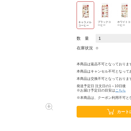
ブラックコ
ホワイトコ
キャラメル
ーヒー
ーヒー
コーヒー
数 量
○
在庫状況
本商品は返品不可となっておりま
本商品はキャンセル不可となって
本商品は交換不可となっておりま
発送予定日 注文日の1～10日後
※お届け予定日の目安は
こちら
※本商品は、クーポン利用不可と
カート