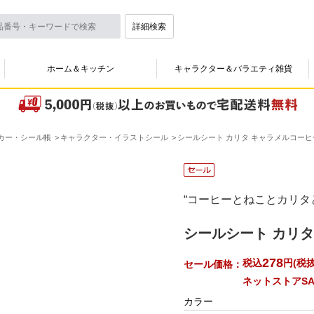
詳細検索
ホーム＆キッチン
キャラクター＆バラエティ雑貨
カー・シール帳
キャラクター・イラストシール
シールシート カリタ キャラメルコーヒ
“コーヒーとねことカリタ
シールシート カリタ
278
税込
円
(
税抜
セール価格：
ネットストアSA
カラー