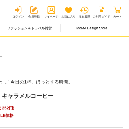
ログイン
会員登録
マイページ
お気に入り
注文履歴
ご利用ガイド
カート
ファッション＆トラベル雑貨
MoMA Design Store
ー
と…” 今日の1杯。ほっとする時間。
 キャラメルコーヒー
 252円
)
LE価格