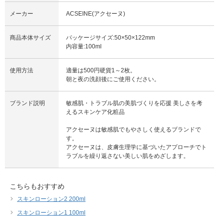
メーカー
ACSEINE(アクセーヌ)
商品本体サイズ
パッケージサイズ:50×50×122mm
内容量:100ml
使用方法
適量は500円硬貨1～2枚。
朝と夜の洗顔後にご使用ください。
ブランド説明
敏感肌・トラブル肌の美肌づくりを応援 美しさを考
えるスキンケア化粧品
アクセーヌは敏感肌でもやさしく使えるブランドで
す。
アクセーヌは、皮膚生理学に基づいたアプローチでト
ラブルを繰り返さない美しい肌をめざします。
こちらもおすすめ
スキンローション2 200ml
スキンローション1 100ml