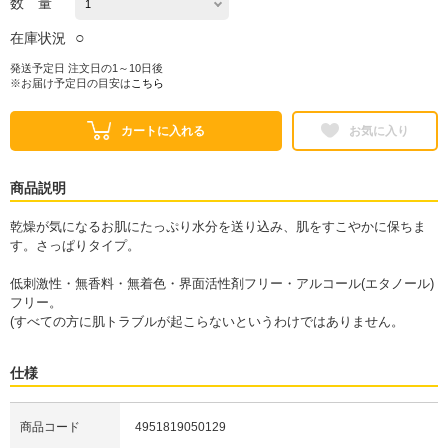
数 量
○
在庫状況
発送予定日 注文日の1～10日後
※お届け予定日の目安は
こちら
カートに入れる
お気に入り
商品説明
乾燥が気になるお肌にたっぷり水分を送り込み、肌をすこやかに保ちま
す。さっぱりタイプ。
低刺激性・無香料・無着色・界面活性剤フリー・アルコール(エタノール)
フリー。
(すべての方に肌トラブルが起こらないというわけではありません。
仕様
商品コード
4951819050129