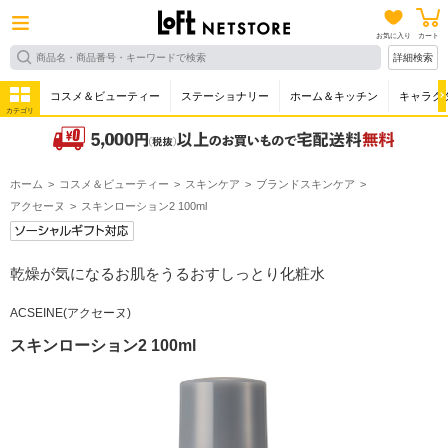
お気に入り
カート
詳細検索
コスメ＆ビューティー
ステーショナリー
ホーム＆キッチン
キャラク
カテゴリ
ホーム
コスメ＆ビューティー
スキンケア
ブランドスキンケア
アクセーヌ
スキンローション2 100ml
乾燥が気になるお肌をうるおすしっとり化粧水
ACSEINE(アクセーヌ)
スキンローション2 100ml