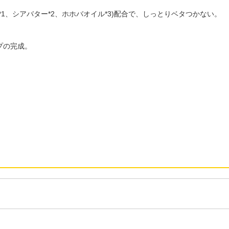
、シアバター*2、ホホバオイル*3)配合で、しっとりベタつかない。
プの完成。