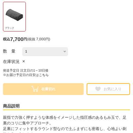
ブラック
7,700
税込
円
(
税抜 7,000円
)
数 量
×
在庫状況
発送予定日 注文日の1～10日後
※お届け予定日の目安は
こちら
在庫切れ
お気に入り
商品説明
親指で力強く押すような体感をイメージした指圧感のあるもみ玉で、足
裏のコリに集中アプローチ。
足裏にフィットするラウンド型なので土ふまずにも密着し、心地よい刺