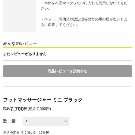
・本体を布団やコタツの中に入れて使用しないでくだ
さい。
・ペット、乳幼児や認知症等の方の手の届かないとこ
ろに保管してください。
みんなのレビュー
まだレビューがありません
商品レビューを投稿する
フットマッサージャー ミニ ブラック
7,700
税込
円
(
税抜 7,000円
)
数 量
発送予定日 注文日の1～10日後