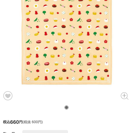
660
税込
円
(
税抜 600円
)