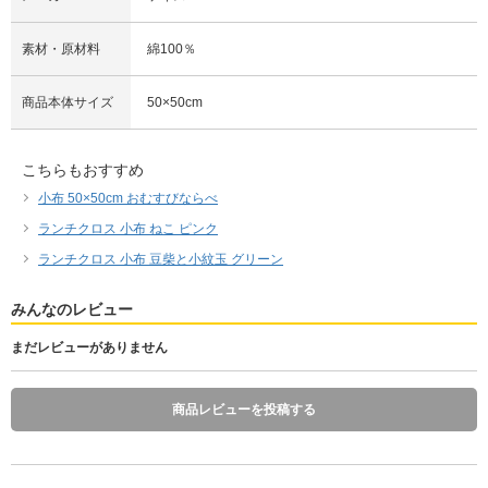
素材・原材料
綿100％
商品本体サイズ
50×50cm
こちらもおすすめ
小布 50×50cm おむすびならべ
ランチクロス 小布 ねこ ピンク
ランチクロス 小布 豆柴と小紋玉 グリーン
みんなのレビュー
まだレビューがありません
商品レビューを投稿する