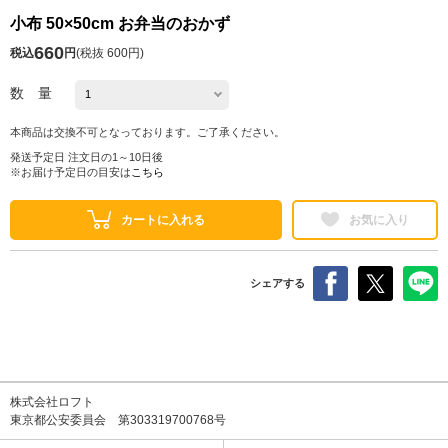
小布 50×50cm お弁当のおかず
660
税込
円
(
税抜 600円
)
数 量
本商品は交換不可となっております。ご了承ください。
発送予定日 注文日の1～10日後
※お届け予定日の目安は
こちら
カートに入れる
お気に入り
シェアする
株式会社ロフト
東京都公安委員会 第303319700768号