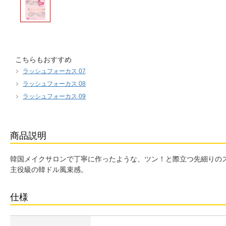
こちらもおすすめ
ラッシュフォーカス 07
ラッシュフォーカス 08
ラッシュフォーカス 09
商品説明
韓国メイクサロンで丁寧に作ったような、ツン！と際立つ先細りの
主役級の韓ドル風束感。
仕様