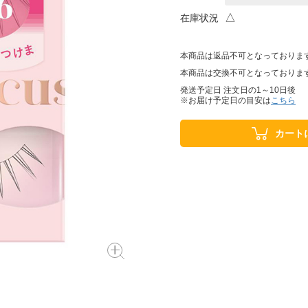
△
在庫状況
本商品は返品不可となっておりま
本商品は交換不可となっておりま
発送予定日 注文日の1～10日後
※お届け予定日の目安は
こちら
カート