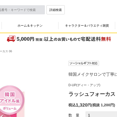
詳細検索
ホーム＆キッチン
キャラクター＆バラエティ雑貨
カス 06
韓国メイクサロンで丁寧
D-UP(ディー・アップ)
ラッシュフォーカス 
1,320
税込
円
(
税抜 1,200円
)
数 量