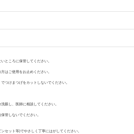
ないところに保管してください。
の方はご使用をお止めください。
くでつけまつげをカットしないでください。
分洗眼し、医師に相談してください。
は保管しないでください。
ピンセット等)でやさしく丁寧にはがしてください。