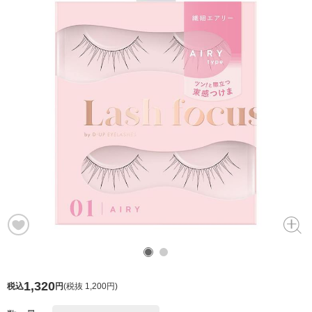
1,320
税込
円
(
税抜 1,200円
)