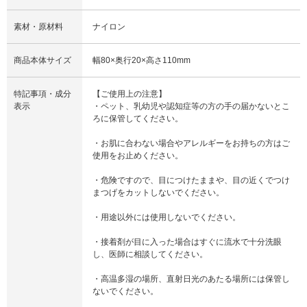
素材・原材料
ナイロン
商品本体サイズ
幅80×奥行20×高さ110mm
特記事項・成分
【ご使用上の注意】
表示
・ペット、乳幼児や認知症等の方の手の届かないとこ
ろに保管してください。
・お肌に合わない場合やアレルギーをお持ちの方はご
使用をお止めください。
・危険ですので、目につけたままや、目の近くでつけ
まつげをカットしないでください。
・用途以外には使用しないでください。
・接着剤が目に入った場合はすぐに流水で十分洗眼
し、医師に相談してください。
・高温多湿の場所、直射日光のあたる場所には保管し
ないでください。