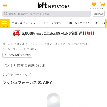
お気に入り
カート
詳細検索
コスメ＆ビューティー
ステーショナリー
ホーム＆キッチン
キャラク
カテゴリ
ホーム
コスメ＆ビューティー
コスメ・メイクアップ
つけまつげ
ラッシュフォーカス 01 AIRY
ツン！と際立つ束感つけま
D-UP(ディー・アップ)
ラッシュフォーカス 01 AIRY