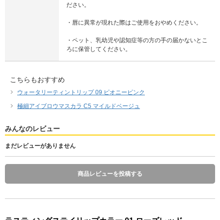
ださい。
・唇に異常が現れた際はご使用をおやめください。
・ペット、乳幼児や認知症等の方の手の届かないとこ
ろに保管してください。
こちらもおすすめ
ウォータリーティントリップ 09 ピオニーピンク
極細アイブロウマスカラ C5 マイルドベージュ
みんなのレビュー
まだレビューがありません
商品レビューを投稿する