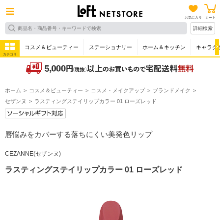
お気に入り
カート
詳細検索
コスメ＆ビューティー
ステーショナリー
ホーム＆キッチン
キャラク
カテゴリ
ホーム
コスメ＆ビューティー
コスメ・メイクアップ
ブランドメイク
セザンヌ
ラスティングステイリップカラー 01 ローズレッド
唇悩みをカバーする落ちにくい美発色リップ
CEZANNE(セザンヌ)
ラスティングステイリップカラー 01 ローズレッド