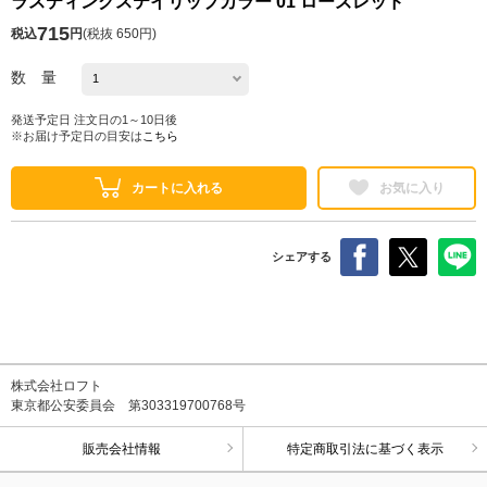
ラスティングステイリップカラー 01 ローズレッド
715
税込
円
(
税抜 650円
)
数 量
発送予定日 注文日の1～10日後
※お届け予定日の目安は
こちら
カートに入れる
お気に入り
シェアする
株式会社ロフト
東京都公安委員会 第303319700768号
販売会社情報
特定商取引法に基づく表示