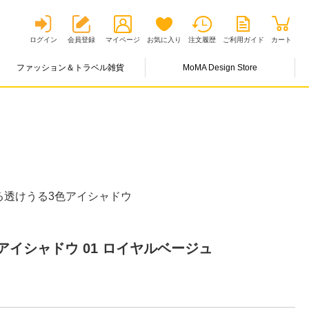
ログイン
会員登録
マイページ
お気に入り
注文履歴
ご利用ガイド
カート
ファッション＆トラベル雑貨
MoMA Design Store
る透けうる3色アイシャドウ
イシャドウ 01 ロイヤルベージュ