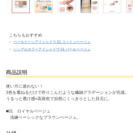
こちらもおすすめ
ペールトーンアイシャドウ 01 コットンベージュ
シングルカラーアイシャドウ 01 パールベージュ
商品説明
使い方に迷わない！
3色を重ねるだけで作りこんだような繊細グラデーションが完成。
うるっと透け感×高発色で自然にくっきりとした目元に。
■01 ロイヤルベージュ
洗練ベーシックなブラウンベージュ。