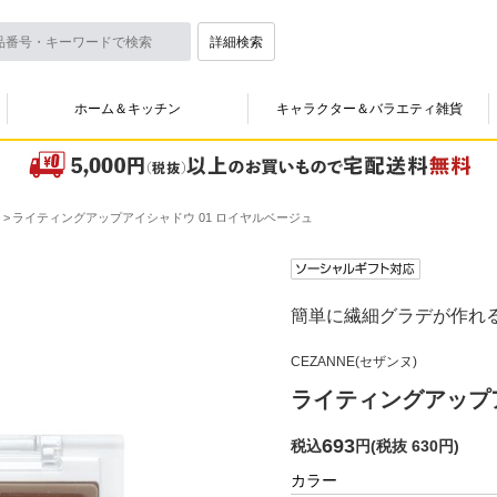
詳細検索
ホーム＆キッチン
キャラクター＆バラエティ雑貨
ライティングアップアイシャドウ 01 ロイヤルベージュ
簡単に繊細グラデが作れ
CEZANNE(セザンヌ)
ライティングアップア
693
税込
円
(
税抜 630円
)
カラー