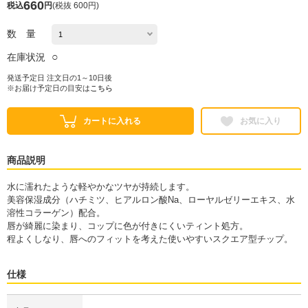
660
税込
円
(
税抜 600円
)
数 量
○
在庫状況
発送予定日 注文日の1～10日後
※お届け予定日の目安は
こちら
カートに入れる
お気に入り
商品説明
水に濡れたような軽やかなツヤが持続します。
美容保湿成分（ハチミツ、ヒアルロン酸Na、ローヤルゼリーエキス、水
溶性コラーゲン）配合。
唇が綺麗に染まり、コップに色が付きにくいティント処方。
程よくしなり、唇へのフィットを考えた使いやすいスクエア型チップ。
仕様