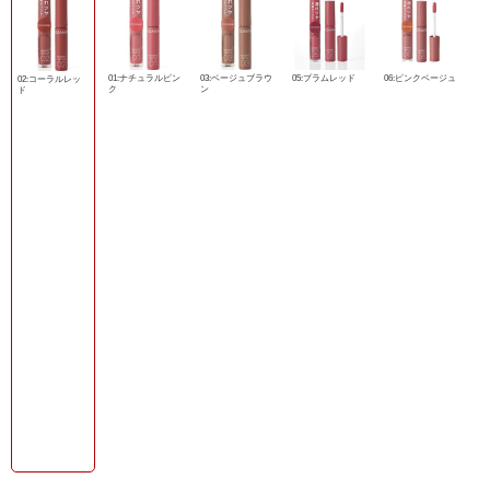
01:ナチュラルピン
03:ベージュブラウ
05:プラムレッド
06:ピンクベージュ
02:コーラルレッ
ク
ン
ド