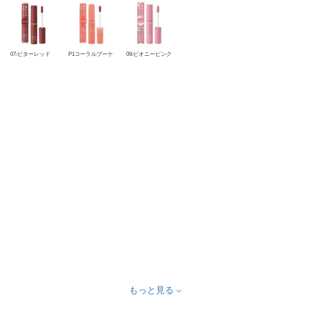
07:ビターレッド
P1コーラルブーケ
09:ピオニーピンク
もっと見る