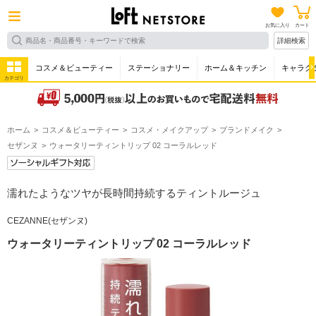
お気に入り
カート
詳細検索
コスメ＆ビューティー
ステーショナリー
ホーム＆キッチン
キャラク
カテゴリ
ホーム
コスメ＆ビューティー
コスメ・メイクアップ
ブランドメイク
セザンヌ
ウォータリーティントリップ 02 コーラルレッド
濡れたようなツヤが長時間持続するティントルージュ
CEZANNE(セザンヌ)
ウォータリーティントリップ 02 コーラルレッド