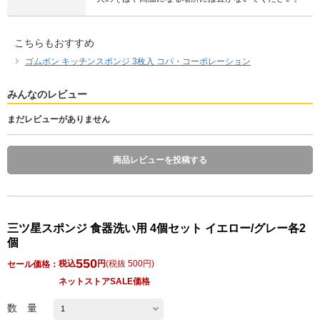
こちらもおすすめ
ゴムポン キッチンスポンジ 3枚入 コパ・コーポレーション
みんなのレビュー
まだレビューがありません
商品レビューを投稿する
三ツ星スポンジ 食器洗い用 4個セット イエロー/グレー各2
個
550
税込
円
(
税抜 500円
)
セール価格：
ネットストアSALE価格
数 量