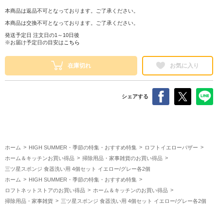
本商品は返品不可となっております。ご了承ください。
本商品は交換不可となっております。ご了承ください。
発送予定日 注文日の1～10日後
※お届け予定日の目安は
こちら
在庫切れ
お気に入り
シェアする
ホーム
HIGH SUMMER・季節の特集・おすすめ特集
ロフトイエローバザー
ホーム＆キッチンお買い得品
掃除用品・家事雑貨のお買い得品
三ツ星スポンジ 食器洗い用 4個セット イエロー/グレー各2個
ホーム
HIGH SUMMER・季節の特集・おすすめ特集
ロフトネットストアのお買い得品
ホーム＆キッチンのお買い得品
掃除用品・家事雑貨
三ツ星スポンジ 食器洗い用 4個セット イエロー/グレー各2個