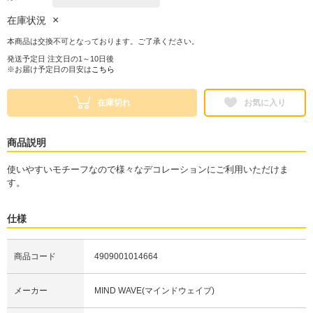
×
在庫状況
本商品は交換不可となっております。ご了承ください。
発送予定日 注文日の1～10日後
※お届け予定日の目安は
こちら
在庫切れ
お気に入り
商品説明
使いやすいモチーフなので様々なデコレーションにご利用いただけま
す。
仕様
商品コード
4909001014664
メーカー
MIND WAVE(マインドウェイブ)