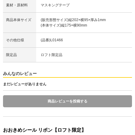
素材・原材料
マスキングテープ
商品本体サイズ
(販売形態サイズ)縦202×横95×厚み1mm
(本体サイズ)縦175×横90mm
その他仕様
(品番)L01466
限定品
ロフト限定品
みんなのレビュー
まだレビューがありません
商品レビューを投稿する
おおきめシール リボン【ロフト限定】