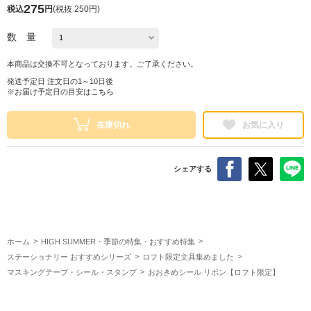
275
税込
円
(
税抜 250円
)
数 量
本商品は交換不可となっております。ご了承ください。
発送予定日 注文日の1～10日後
※お届け予定日の目安は
こちら
在庫切れ
お気に入り
シェアする
ホーム
HIGH SUMMER・季節の特集・おすすめ特集
ステーショナリー おすすめシリーズ
ロフト限定文具集めました
マスキングテープ・シール・スタンプ
おおきめシール リボン【ロフト限定】