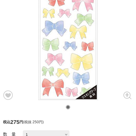
275
税込
円
(
税抜 250円
)
数 量