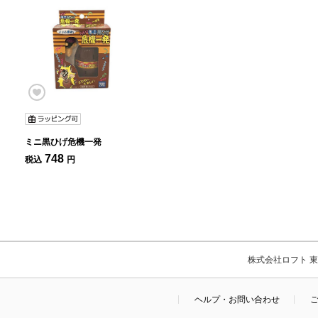
ミニ黒ひげ危機一発
748
税込
円
株式会社ロフト 東京
ヘルプ・お問い合わせ