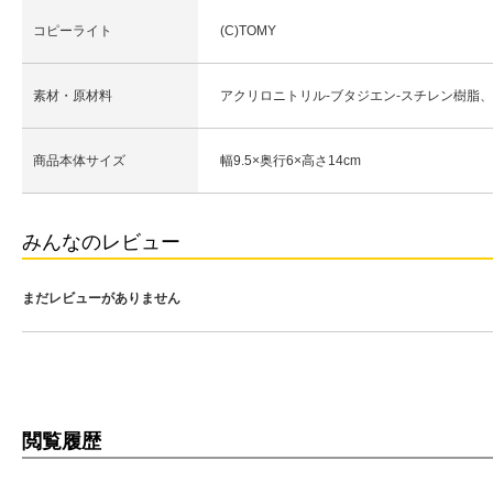
コピーライト
(C)TOMY
素材・原材料
アクリロニトリル-ブタジエン-スチレン樹脂
商品本体サイズ
幅9.5×奥行6×高さ14cm
みんなのレビュー
まだレビューがありません
閲覧履歴