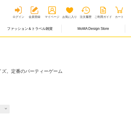
ログイン
会員登録
マイページ
お気に入り
注文履歴
ご利用ガイド
カート
ファッション＆トラベル雑貨
MoMA Design Store
イズ。定番のパーティーゲーム