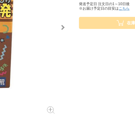
発送予定日 注文日の1～10日後
※お届け予定日の目安は
こちら
在