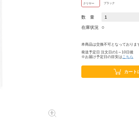
ブラック
クリヤー
数 量
○
在庫状況
本商品は交換不可となっておりま
発送予定日 注文日の1～10日後
※お届け予定日の目安は
こちら
カート