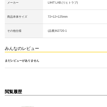
メーカー
LIHIT LAB.(リヒトラブ)
商品本体サイズ
72×12×125mm
その他仕様
(品番)N2720-1
みんなのレビュー
まだレビューがありません
閲覧履歴