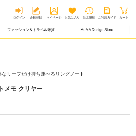
ログイン
会員登録
マイページ
お気に入り
注文履歴
ご利用ガイド
カート
ファッション＆トラベル雑貨
MoMA Design Store
要なリーフだけ持ち運べるリングノート
トメモ クリヤー