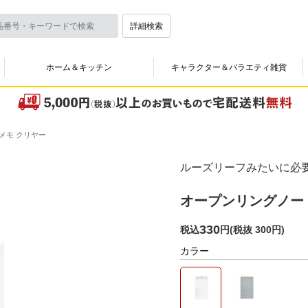
詳細検索
ホーム＆キッチン
キャラクター＆バラエティ雑貨
メモ クリヤー
ルーズリーフみたいに必
オープンリングノー
330
税込
円
(
税抜 300円
)
カラー