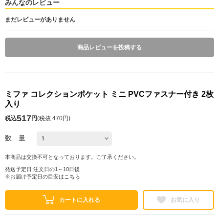
みんなのレビュー
まだレビューがありません
商品レビューを投稿する
ミファ コレクションポケット ミニ PVCファスナー付き 2枚
入り
517
税込
円
(
税抜 470円
)
数 量
本商品は交換不可となっております。ご了承ください。
発送予定日 注文日の1～10日後
※お届け予定日の目安は
こちら
カートに入れる
お気に入り