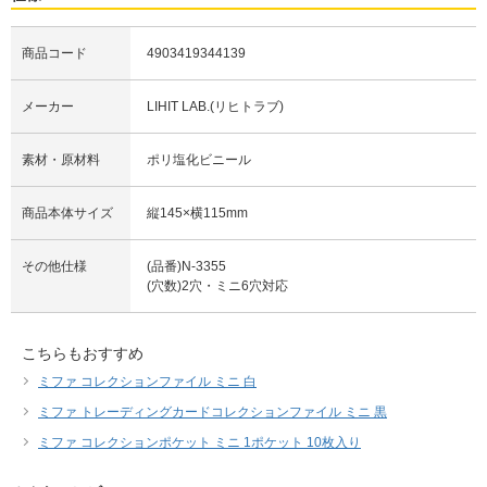
商品コード
4903419344139
メーカー
LIHIT LAB.(リヒトラブ)
素材・原材料
ポリ塩化ビニール
商品本体サイズ
縦145×横115mm
その他仕様
(品番)N-3355
(穴数)2穴・ミニ6穴対応
こちらもおすすめ
ミファ コレクションファイル ミニ 白
ミファ トレーディングカードコレクションファイル ミニ 黒
ミファ コレクションポケット ミニ 1ポケット 10枚入り