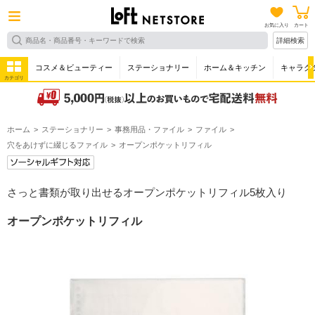
お気に入り
カート
詳細検索
コスメ＆ビューティー
ステーショナリー
ホーム＆キッチン
キャラク
カテゴリ
ホーム
ステーショナリー
事務用品・ファイル
ファイル
穴をあけずに綴じるファイル
オープンポケットリフィル
さっと書類が取り出せるオープンポケットリフィル5枚入り
オープンポケットリフィル