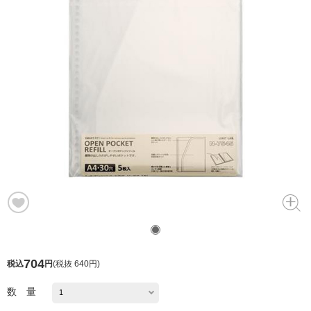
704
税込
円
(
税抜 640円
)
数 量