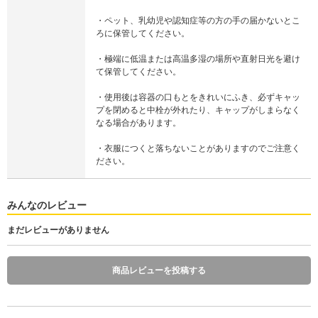
・ペット、乳幼児や認知症等の方の手の届かないとこ
ろに保管してください。
・極端に低温または高温多湿の場所や直射日光を避け
て保管してください。
・使用後は容器の口もとをきれいにふき、必ずキャッ
プを閉めると中栓が外れたり、キャップがしまらなく
なる場合があります。
・衣服につくと落ちないことがありますのでご注意く
ださい。
みんなのレビュー
まだレビューがありません
商品レビューを投稿する