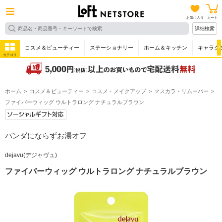
お気に入り
カート
詳細検索
コスメ＆ビューティー
ステーショナリー
ホーム＆キッチン
キャラク
カテゴリ
ホーム
コスメ＆ビューティー
コスメ・メイクアップ
マスカラ・リムーバー
ファイバーウィッグ ウルトラロング ナチュラルブラウン
パンダにならずお湯オフ
dejavu(デジャヴュ)
ファイバーウィッグ ウルトラロング ナチュラルブラウン