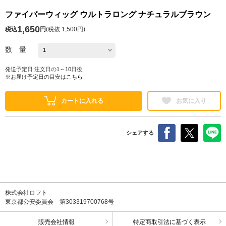
ファイバーウィッグ ウルトラロング ナチュラルブラウン
1,650
税込
円
(
税抜 1,500円
)
数 量
発送予定日 注文日の1～10日後
※お届け予定日の目安は
こちら
カートに入れる
お気に入り
シェアする
株式会社ロフト
東京都公安委員会 第303319700768号
販売会社情報
特定商取引法に基づく表示