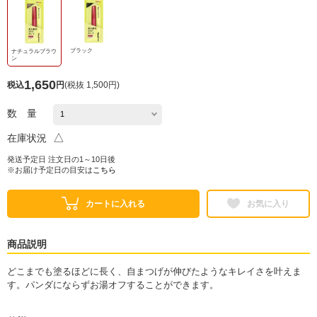
ブラック
ナチュラルブラウ
ン
1,650
税込
円
(
税抜 1,500円
)
数 量
△
在庫状況
発送予定日 注文日の1～10日後
※お届け予定日の目安は
こちら
カートに入れる
お気に入り
商品説明
どこまでも塗るほどに長く、自まつげが伸びたようなキレイさを叶えま
す。パンダにならずお湯オフすることができます。