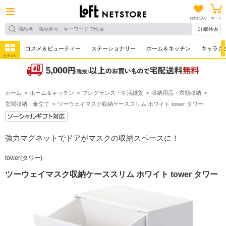
お気に入り
カート
詳細検索
コスメ＆ビューティー
ステーショナリー
ホーム＆キッチン
キャラク
カテゴリ
ホーム
ホーム＆キッチン
フレグランス・生活雑貨
収納用品・衣類収納
玄関収納・傘立て
ツーウェイマスク収納ケーススリム ホワイト tower タワー
強力マグネットでドアがマスクの収納スペースに！
tower(タワー)
ツーウェイマスク収納ケーススリム ホワイト tower タワー