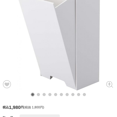
1,980
税込
円
(
税抜 1,800円
)