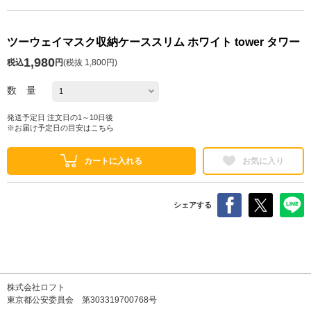
ツーウェイマスク収納ケーススリム ホワイト tower タワー
1,980
税込
円
(
税抜 1,800円
)
数 量
発送予定日 注文日の1～10日後
※お届け予定日の目安は
こちら
カートに入れる
お気に入り
シェアする
株式会社ロフト
東京都公安委員会 第303319700768号