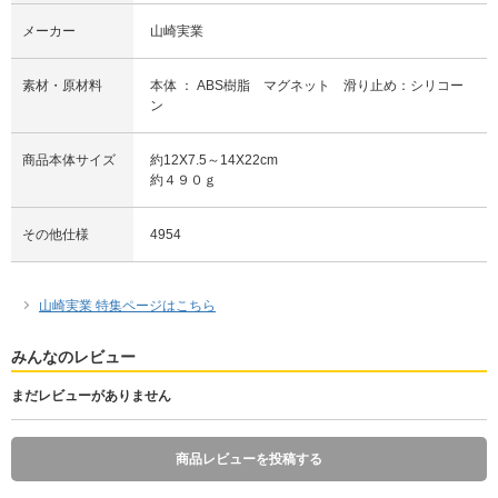
メーカー
山崎実業
素材・原材料
本体 ： ABS樹脂 マグネット 滑り止め：シリコー
ン
商品本体サイズ
約12X7.5～14X22cm
約４９０ｇ
その他仕様
4954
山崎実業 特集ページはこちら
みんなのレビュー
まだレビューがありません
商品レビューを投稿する