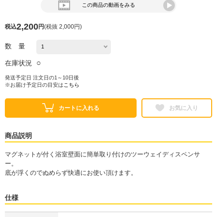
この商品の動画をみる
2,200
税込
円
(
税抜 2,000円
)
数 量
○
在庫状況
発送予定日 注文日の1～10日後
※お届け予定日の目安は
こちら
カートに入れる
お気に入り
商品説明
マグネットが付く浴室壁面に簡単取り付けのツーウェイディスペンサ
ー。
底が浮くのでぬめらず快適にお使い頂けます。
仕様