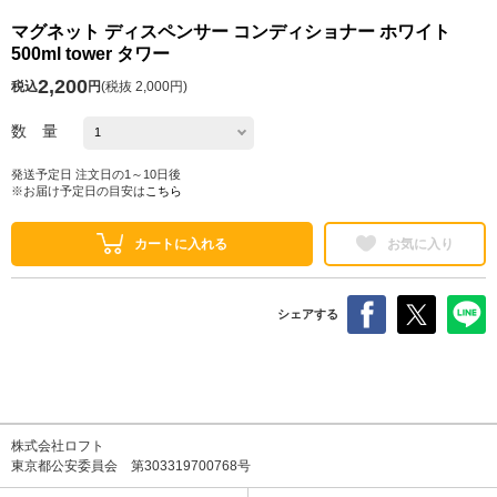
マグネット ディスペンサー コンディショナー ホワイト
500ml tower タワー
2,200
税込
円
(
税抜 2,000円
)
数 量
発送予定日 注文日の1～10日後
※お届け予定日の目安は
こちら
カートに入れる
お気に入り
シェアする
株式会社ロフト
東京都公安委員会 第303319700768号