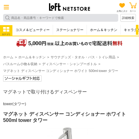
お気に入り
カート
詳細検索
コスメ＆ビューティー
ステーショナリー
ホーム＆キッチン
キャラク
カテゴリ
ホーム
ホーム＆キッチン
サウナグッズ・タオル・バス・トイレ用品
バスルーム小物＆収納
ディスペンサー・シャンプーボトル
マグネット ディスペンサー コンディショナー ホワイト 500ml tower タワー
マグネットで取り付けるディスペンサー
tower(タワー)
マグネット ディスペンサー コンディショナー ホワイト
500ml tower タワー