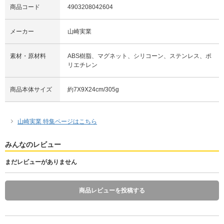
商品コード
4903208042604
メーカー
山崎実業
素材・原材料
ABS樹脂、マグネット、シリコーン、ステンレス、ポ
リエチレン
商品本体サイズ
約7X9X24cm/305g
山崎実業 特集ページはこちら
みんなのレビュー
まだレビューがありません
商品レビューを投稿する