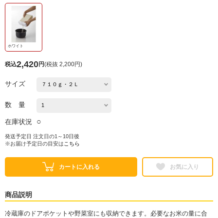
ホワイト
2,420
税込
円
(
税抜 2,200円
)
サイズ
数 量
○
在庫状況
発送予定日 注文日の1～10日後
※お届け予定日の目安は
こちら
カートに入れる
お気に入り
商品説明
冷蔵庫のドアポケットや野菜室にも収納できます。必要なお米の量に合