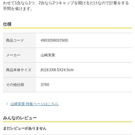
わせて1合なら1つ、2合なら2つキャップを開けるだけなので計量をする
手間を省けます。
仕様
商品コード
4903208037600
メーカー
山崎実業
商品本体サイズ
約18.5X8.5X24.5cm
その他仕様
3760
山崎実業 特集ページはこちら
みんなのレビュー
まだレビューがありません