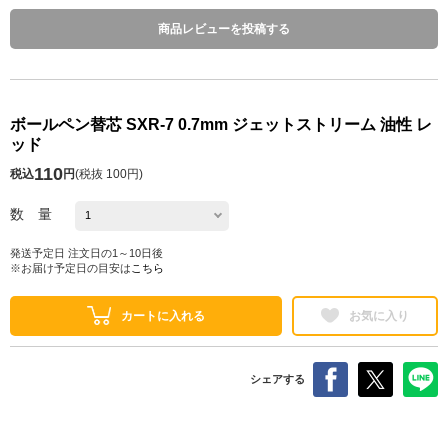
商品レビューを投稿する
ボールペン替芯 SXR-7 0.7mm ジェットストリーム 油性 レ
ッド
110
税込
円
(
税抜 100円
)
数 量
発送予定日 注文日の1～10日後
※お届け予定日の目安は
こちら
カートに入れる
お気に入り
シェアする