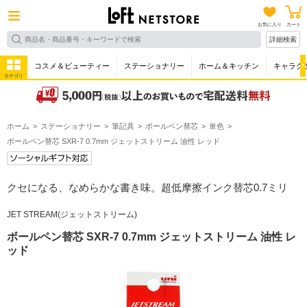
お気に入り
カート
詳細検索
コスメ＆ビューティー
ステーショナリー
ホーム＆キッチン
キャラク
カテゴリ
ホーム
ステーショナリー
筆記具
ボールペン替芯
単色
ボールペン替芯 SXR-7 0.7mm ジェットストリーム 油性 レッド
クセになる、なめらかな書き味。超低摩擦インク替芯0.7ミリ
JET STREAM(ジェットストリーム)
ボールペン替芯 SXR-7 0.7mm ジェットストリーム 油性 レ
ッド