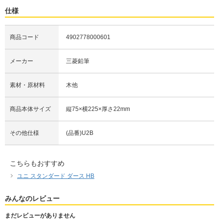
仕様
商品コード
4902778000601
メーカー
三菱鉛筆
素材・原材料
木他
商品本体サイズ
縦75×横225×厚さ22mm
その他仕様
(品番)U2B
こちらもおすすめ
ユニ スタンダード ダース HB
みんなのレビュー
まだレビューがありません