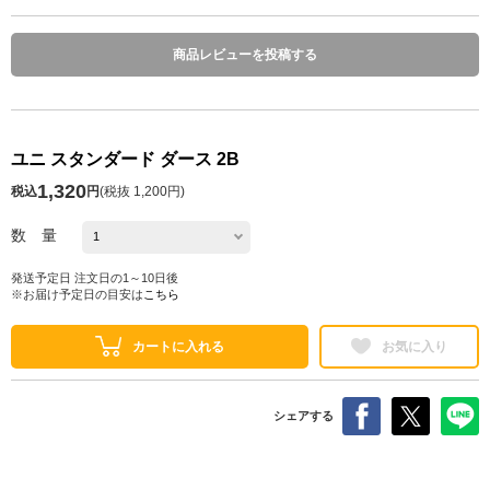
商品レビューを投稿する
ユニ スタンダード ダース 2B
1,320
税込
円
(
税抜 1,200円
)
数 量
発送予定日 注文日の1～10日後
※お届け予定日の目安は
こちら
カートに入れる
お気に入り
シェアする