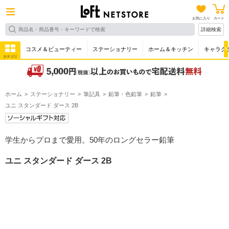
お気に入り
カート
詳細検索
コスメ＆ビューティー
ステーショナリー
ホーム＆キッチン
キャラク
カテゴリ
ホーム
ステーショナリー
筆記具
鉛筆・色鉛筆
鉛筆
ユニ スタンダード ダース 2B
学生からプロまで愛用。50年のロングセラー鉛筆
ユニ スタンダード ダース 2B