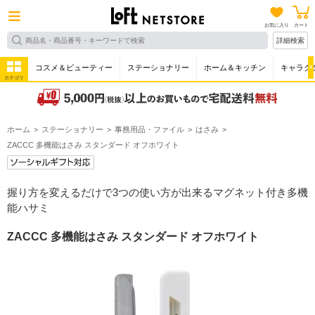
お気に入り
カート
詳細検索
コスメ＆ビューティー
ステーショナリー
ホーム＆キッチン
キャラク
カテゴリ
ホーム
ステーショナリー
事務用品・ファイル
はさみ
ZACCC 多機能はさみ スタンダード オフホワイト
握り方を変えるだけで3つの使い方が出来るマグネット付き多機
能ハサミ
ZACCC 多機能はさみ スタンダード オフホワイト