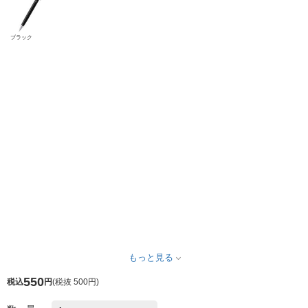
ブラック
もっと見る
550
税込
円
(
税抜 500円
)