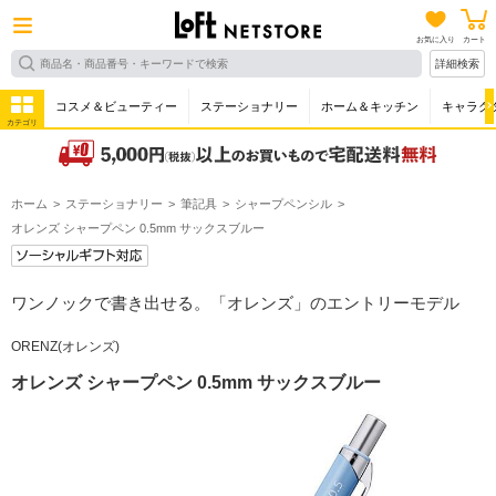
お気に入り
カート
詳細検索
コスメ＆ビューティー
ステーショナリー
ホーム＆キッチン
キャラク
カテゴリ
ホーム
ステーショナリー
筆記具
シャープペンシル
オレンズ シャープペン 0.5mm サックスブルー
ワンノックで書き出せる。「オレンズ」のエントリーモデル
ORENZ(オレンズ)
オレンズ シャープペン 0.5mm サックスブルー