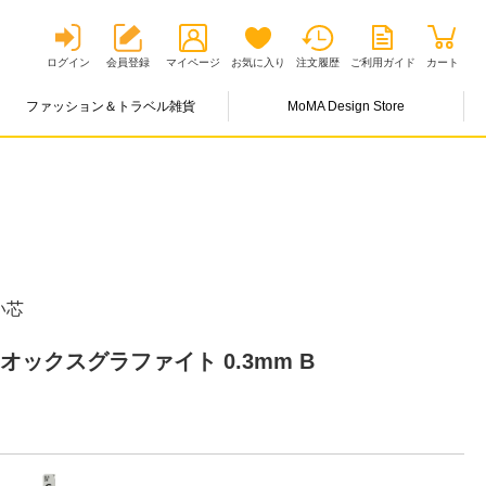
ログイン
会員登録
マイページ
お気に入り
注文履歴
ご利用ガイド
カート
ファッション＆トラベル雑貨
MoMA Design Store
い芯
オックスグラファイト 0.3mm B