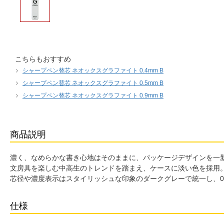
こちらもおすすめ
シャープペン替芯 ネオックスグラファイト 0.4mm B
シャープペン替芯 ネオックスグラファイト 0.5mm B
シャープペン替芯 ネオックスグラファイト 0.9mm B
商品説明
濃く、なめらかな書き心地はそのままに、パッケージデザインを一新した
文房具を楽しむ中高生のトレンドを踏まえ、ケースに淡い色を採用
芯径や濃度表示はスタイリッシュな印象のダークグレーで統一し、0.3mm
仕様