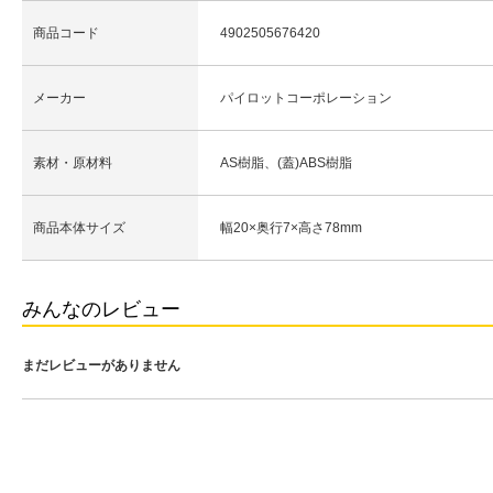
商品コード
4902505676420
メーカー
パイロットコーポレーション
素材・原材料
AS樹脂、(蓋)ABS樹脂
商品本体サイズ
幅20×奥行7×高さ78mm
みんなのレビュー
まだレビューがありません