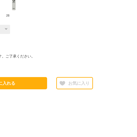
2B
す。ご了承ください。
に入れる
お気に入り