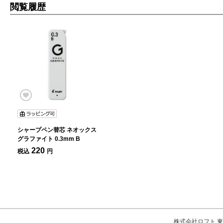
閲覧履歴
シャープペン替芯 ネオックス
グラファイト 0.3mm B
220
税込
円
株式会社ロフト 東京