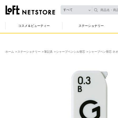
すべて
コスメ＆ビューティー
ステーショナリー
ホーム
ステーショナリー
筆記具
シャープペンシル替芯
シャープペン替芯 ネオッ