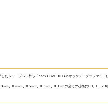
シャープペン替芯「neox GRAPHITE(ネオックス・グラファイト)
。
、0.4mm、0.5mm、0.7mm、0.9mmの全ての芯径にHB、B、2