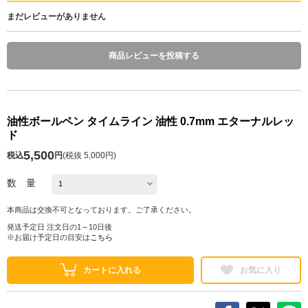
まだレビューがありません
商品レビューを投稿する
油性ボールペン タイムライン 油性 0.7mm エターナルレッ
ド
5,500
税込
円
(
税抜 5,000円
)
数 量
本商品は交換不可となっております。ご了承ください。
発送予定日 注文日の1～10日後
※お届け予定日の目安は
こちら
カートに入れる
お気に入り