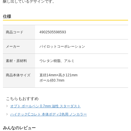
醸し出しているデザインです。
仕様
商品コード
4902505598593
メーカー
パイロットコーポレーション
素材・原材料
ウレタン樹脂、アルミ
商品本体サイズ
直径14mm×高さ121mm
ボール径0.7mm
こちらもおすすめ
オプト ボールペン 0.7mm 油性 スターダスト
ハイテックCコレト 本体ボディ2色用 ノンカラー
みんなのレビュー