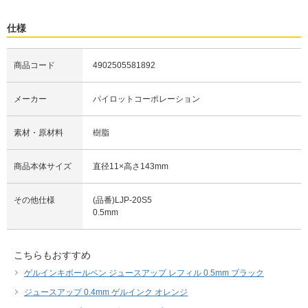
仕様
商品コード
4902505581892
メーカー
パイロットコーポレーション
素材・原材料
樹脂
商品本体サイズ
直径11×高さ143mm
その他仕様
(品番)LJP-20S5
0.5mm
こちらもおすすめ
ゲルインキボールペン ジュースアップ レフィル 0.5mm ブラック
ジュースアップ 0.4mm ゲルインク オレンジ