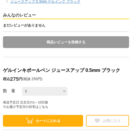
ジュースアップ 0.3mm ゲルインク ブラック
みんなのレビュー
まだレビューがありません
商品レビューを投稿する
ゲルインキボールペン ジュースアップ 0.5mm ブラック
275
税込
円
(
税抜 250円
)
数 量
発送予定日 注文日の1～10日後
※お届け予定日の目安は
こちら
カートに入れる
お気に入り