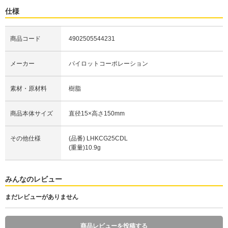
仕様
商品コード
4902505544231
メーカー
パイロットコーポレーション
素材・原材料
樹脂
商品本体サイズ
直径15×高さ150mm
その他仕様
(品番) LHKCG25CDL
(重量)10.9g
みんなのレビュー
まだレビューがありません
商品レビューを投稿する