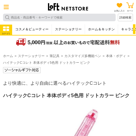
お気に入り
カート
詳細検索
コスメ＆ビューティー
ステーショナリー
ホーム＆キッチン
キャラク
カテゴリ
ホーム
ステーショナリー
筆記具
カスタマイズ多機能ペン
本体・ボディ
ハイテックCコレト 本体ボディ5色用 ドットカラー ピンク
より快適に、より自由に選べるハイテックCコレト
ハイテックCコレト 本体ボディ5色用 ドットカラー ピンク