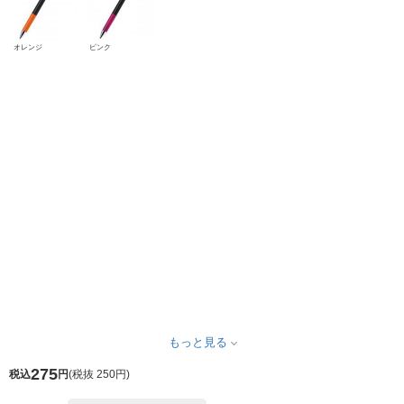
オレンジ
ピンク
もっと見る
275
税込
円
(
税抜 250円
)