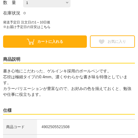
数 量
○
在庫状況
発送予定日 注文日の1～10日後
※お届け予定日の目安は
こちら
カートに入れる
お気に入り
商品説明
書き心地にこだわった、ゲルインキ採用のボールペンです。
芯径は極細タイプの0.4mm。濃くやわらかな書き味を特徴としていま
す。
カラーバリエーションが豊富なので、お好みの色を揃えておくと、勉強
や仕事に役立ちます。
仕様
商品コード
4902505521508