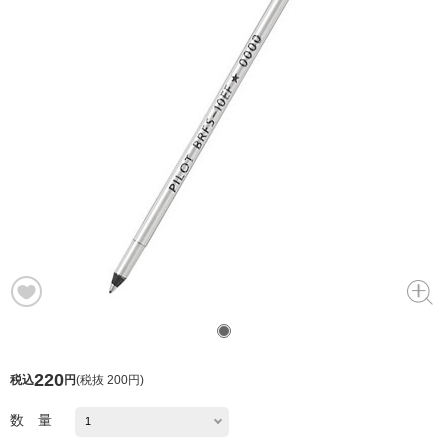
220
税込
円
(
税抜 200円
)
数 量