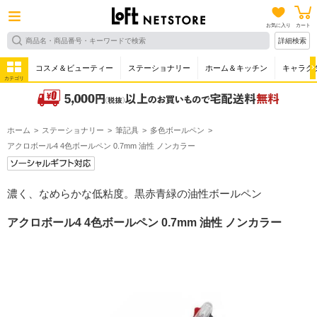
お気に入り
カート
詳細検索
コスメ＆ビューティー
ステーショナリー
ホーム＆キッチン
キャラク
カテゴリ
ホーム
ステーショナリー
筆記具
多色ボールペン
アクロボール4 4色ボールペン 0.7mm 油性 ノンカラー
濃く、なめらかな低粘度。黒赤青緑の油性ボールペン
アクロボール4 4色ボールペン 0.7mm 油性 ノンカラー