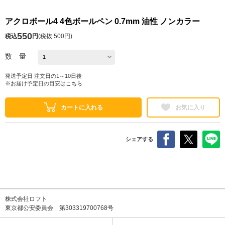
アクロボール4 4色ボールペン 0.7mm 油性 ノンカラー
550
税込
円
(
税抜 500円
)
数 量
発送予定日 注文日の1～10日後
※お届け予定日の目安は
こちら
カートに入れる
お気に入り
シェアする
株式会社ロフト
東京都公安委員会 第303319700768号