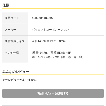
仕様
商品コード
4902505482397
メーカー
パイロットコーポレーション
商品本体サイズ
全長143.9×最大径13.8mm
その他仕様
(重量)14.7g、(品番)BKAB-45F
ボールペン4色0.7mm（黒・赤・青・緑）
みんなのレビュー
まだレビューがありません
商品レビューを投稿する