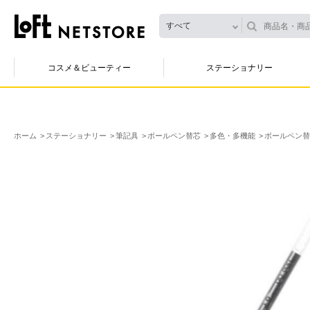
すべて
コスメ＆ビューティー
ステーショナリー
ホーム
ステーショナリー
筆記具
ボールペン替芯
多色・多機能
ボールペン替芯 