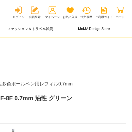
ログイン
会員登録
マイページ
お気に入り
注文履歴
ご利用ガイド
カート
ファッション＆トラベル雑貨
MoMA Design Store
多色ボールペン用レフィル0.7mm
-8F 0.7mm 油性 グリーン