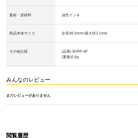
素材・原材料
油性インキ
商品本体サイズ
全長98.5mm×最大径3.1mm
その他仕様
(品番) BVRF-8F
(重量)0.8g
みんなのレビュー
まだレビューがありません
閲覧履歴