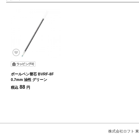
ボールペン替芯 BVRF-8F
0.7mm 油性 グリーン
88
税込
円
株式会社ロフト 東京