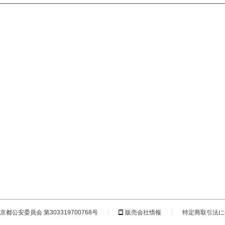
都公安委員会 第303319700768号
販売会社情報
特定商取引法に