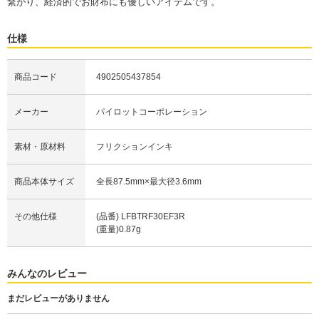
繋がり、経済的でお財布にも優しいアイテムです。
仕様
商品コード
4902505437854
メーカー
パイロットコーポレーション
素材・原材料
フリクションインキ
商品本体サイズ
全長87.5mm×最大径3.6mm
その他仕様
(品番) LFBTRF30EF3R
(重量)0.87g
みんなのレビュー
まだレビューがありません