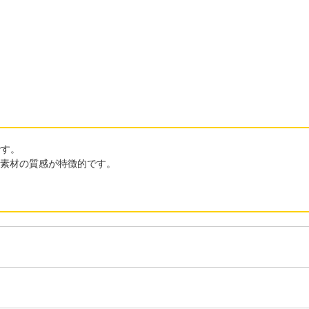
です。
と素材の質感が特徴的です。