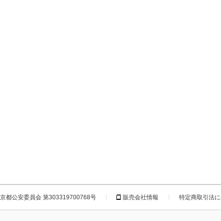
都公安委員会 第303319700768号
販売会社情報
特定商取引法に