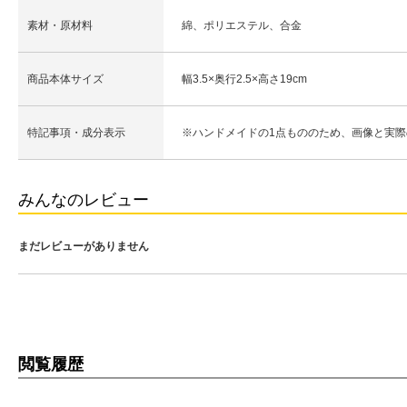
素材・原材料
綿、ポリエステル、合金
商品本体サイズ
幅3.5×奥行2.5×高さ19cm
特記事項・成分表示
※ハンドメイドの1点もののため、画像と実
みんなのレビュー
まだレビューがありません
閲覧履歴