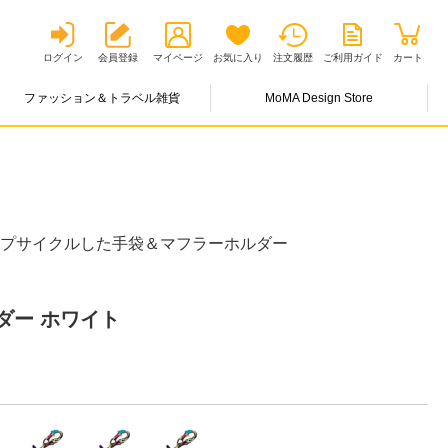
ログイン
会員登録
マイページ
お気に入り
注文履歴
ご利用ガイド
カート
ファッション＆トラベル雑貨
MoMA Design Store
ップサイクルした手袋＆マフラーホルダー
ダー ホワイト