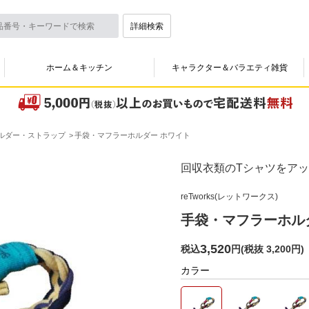
詳細検索
ホーム＆キッチン
キャラクター＆バラエティ雑貨
ルダー・ストラップ
手袋・マフラーホルダー ホワイト
回収衣類のTシャツをア
reTworks(レットワークス)
手袋・マフラーホル
3,520
税込
円
(
税抜 3,200円
)
カラー