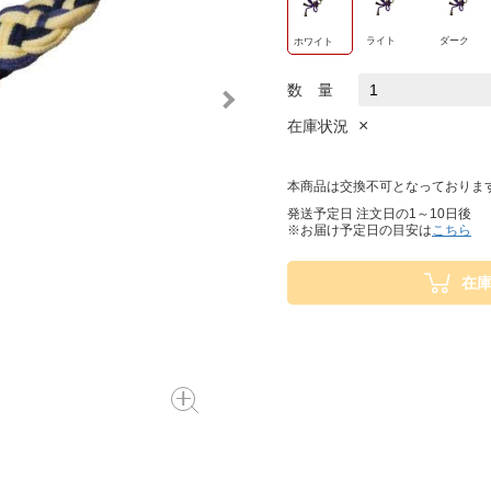
ライト
ダーク
ホワイト
数 量
×
在庫状況
本商品は交換不可となっておりま
発送予定日 注文日の1～10日後
※お届け予定日の目安は
こちら
在